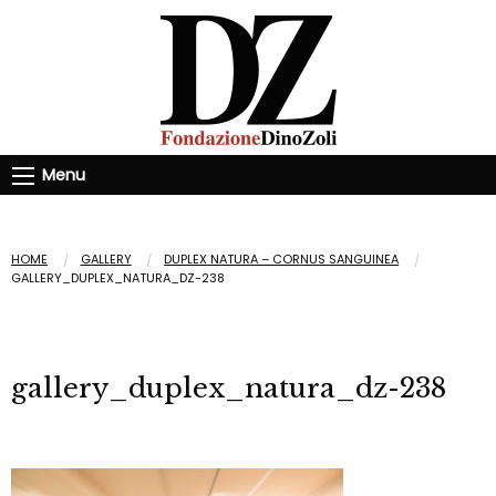
Menu
HOME
GALLERY
DUPLEX NATURA – CORNUS SANGUINEA
GALLERY_DUPLEX_NATURA_DZ-238
gallery_duplex_natura_dz-238