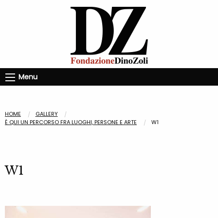
Menu
HOME
GALLERY
È QUI UN PERCORSO FRA LUOGHI, PERSONE E ARTE
W1
W1