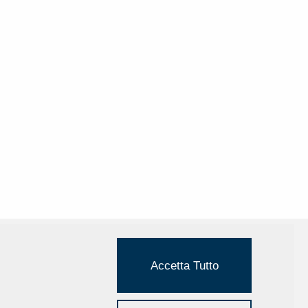
Accetta Tutto
Cookie Policy
Privacy Policy