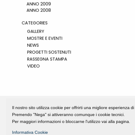
ANNO 2009
ANNO 2008
CATEGORIES
GALLERY
MOSTRE E EVENTI
NEWS
PROGETTI SOSTENUTI
RASSEGNA STAMPA
VIDEO
Il nostro sito utilizza cookie per offrirti una migliore esperienza 
Premendo "Nega" si attiveranno comunque i cookie tecnici.
Fondazione Dino Zoli
Per maggiori informazioni o bloccarne l'utilizzo vai alla pagina.
viale Bologna 288, Forlì
Informativa Cookie