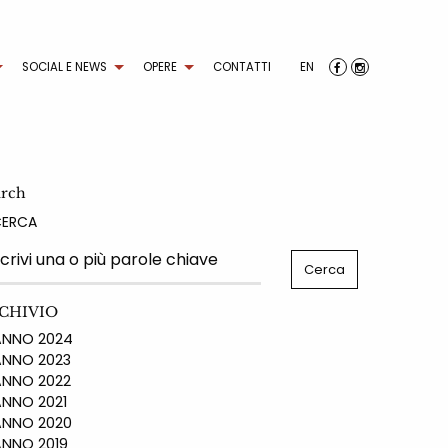
SOCIAL E NEWS
OPERE
CONTATTI
EN
arch
CERCA
CHIVIO
NO 2024
NO 2023
NO 2022
NO 2021
NO 2020
NO 2019