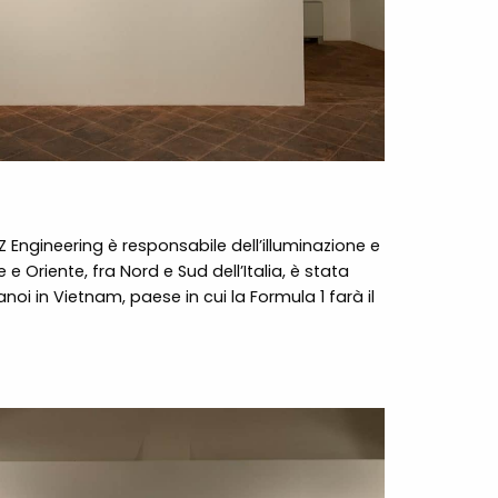
 Engineering è responsabile dell’illuminazione e
e Oriente, fra Nord e Sud dell’Italia, è stata
oi in Vietnam, paese in cui la Formula 1 farà il