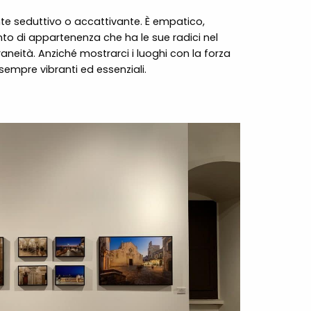
te seduttivo o accattivante. È empatico,
nto di appartenenza che ha le sue radici nel
neità. Anziché mostrarci i luoghi con la forza
sempre vibranti ed essenziali.