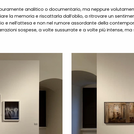
”, puramente analitico o documentario, ma neppure volutamen
re la memoria e riscattarla dall’oblio, a ritrovare un sentime
io e nell’attesa e non nel rumore assordante della contempora
arrazioni sospese, a volte sussurrate e a volte più intense, ma 