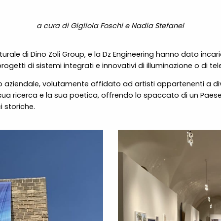
a cura di Gigliola Foschi e Nadia Stefanel
urale di Dino Zoli Group, e la Dz Engineering hanno dato incarico 
ogetti di sistemi integrati e innovativi di illuminazione o di t
aziendale, volutamente affidato ad artisti appartenenti a dive
a sua ricerca e la sua poetica, offrendo lo spaccato di un Pae
i storiche.