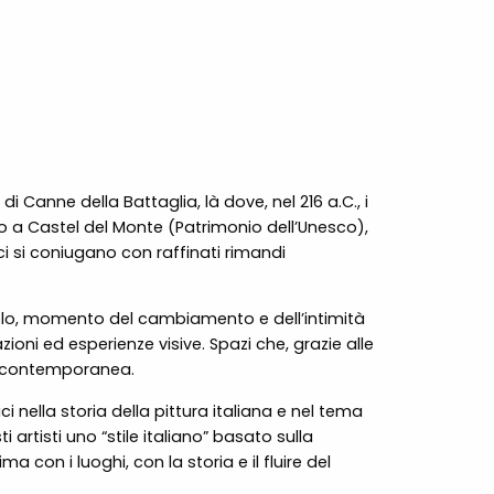
i Canne della Battaglia, là dove, nel 216 a.C., i
 a Castel del Monte (Patrimonio dell’Unesco),
ci si coniugano con raffinati rimandi
scolo, momento del cambiamento e dell’intimità
ioni ed esperienze visive. Spazi che, grazie alle
na contemporanea.
nella storia della pittura italiana e nel tema
 artisti uno “stile italiano” basato sulla
 con i luoghi, con la storia e il fluire del