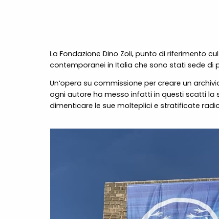
La Fondazione Dino Zoli, punto di riferimento cult
contemporanei in Italia che sono stati sede di pr
Un’opera su commissione per creare un archivio 
ogni autore ha messo infatti in questi scatti l
dimenticare le sue molteplici e stratificate radic