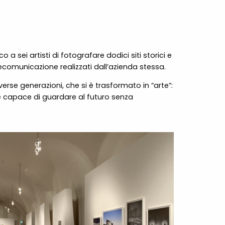
a sei artisti di fotografare dodici siti storici e
elecomunicazione realizzati dall’azienda stessa.
rse generazioni, che si è trasformato in “arte”:
se capace di guardare al futuro senza