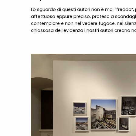
Lo sguardo di questi autori non è mai “freddo
affettuoso eppure preciso, proteso a scandaglia
contemplare e non nel vedere fugace, nel silenz
chiassosa dell’evidenza i nostri autori creano n