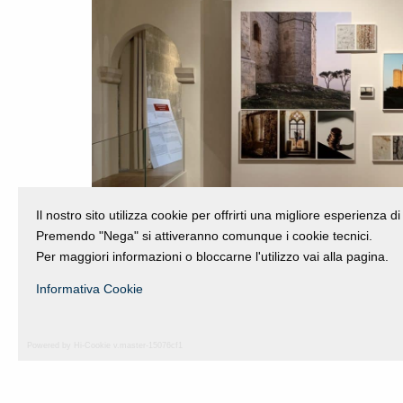
Il nostro sito utilizza cookie per offrirti una migliore esperienza 
Premendo "Nega" si attiveranno comunque i cookie tecnici.
Per maggiori informazioni o bloccarne l'utilizzo vai alla pagina.
Informativa Cookie
Powered by Hi-Cookie v.master-15076cf1