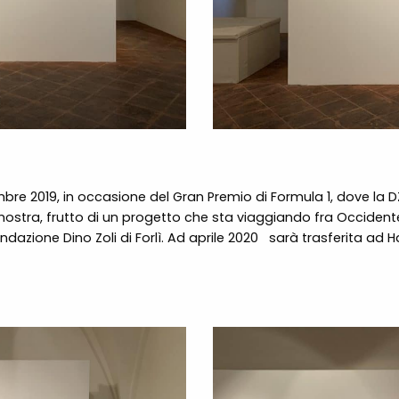
re 2019, in occasione del Gran Premio di Formula 1, dove la DZ
 mostra, frutto di un progetto che sta viaggiando fra Occidente 
azione Dino Zoli di Forlì. Ad aprile 2020 sarà trasferita ad Han