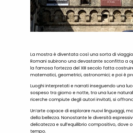
La mostra è diventata così una sorta di viaggio vi
Romani subirono una devastante sconfitta a op
la famosa fortezza del XIII secolo fatta costrui
matematici, geometrici, astronomici; e poi è pro
Luoghi interpretati e narrati inseguendo una lu
sospeso tra giorno e notte, tra una luce naturale
ricerche compiute degli autori invitati, si off
Un’arte capace di esplorare nuovi linguaggi, ma 
della bellezza. Nonostante le diversità espressive
delicatezza e sull’equilibrio compositivo, dove o
tempo.