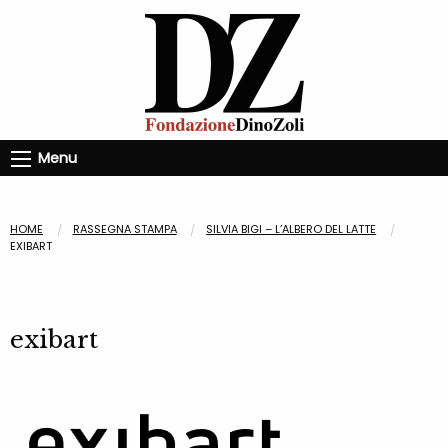
Menu
HOME
RASSEGNA STAMPA
SILVIA BIGI – L’ALBERO DEL LATTE
EXIBART
exibart