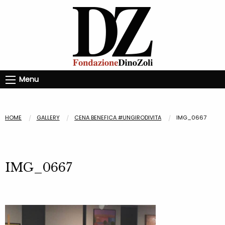
Menu
HOME
GALLERY
CENA BENEFICA #UNGIRODIVITA
IMG_0667
IMG_0667