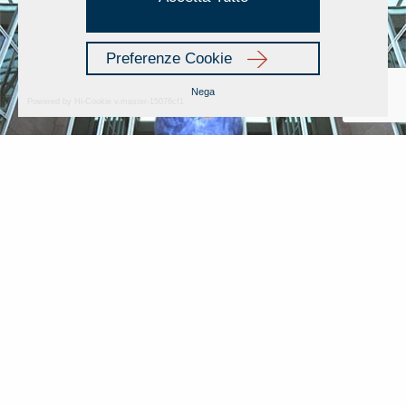
Preferenze Cookie
Nega
Powered by Hi-Cookie v.master-15076cf1