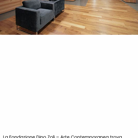
La Fondazione Dino Zoli – Arte Contemporanea trova