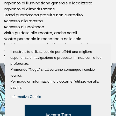
Impianto di illuminazione generale e localizzato
Impianto di climatizzazione
Stand guardaroba gratuito non custodito
Accesso alla mostra
Accesso al Bookshop
Visite guidate alla mostra, anche serali
Nostro personale in reception e nelle sale
Servizio catering, cene, buffet e degustazioni – su
richiesta
Il nostro sito utilizza cookie per offrirti una migliore
Parcheggio gratuito
esperienza di navigazione e proposte in linea con le tue
preferenze.
Premendo "Nega" si attiveranno comunque i cookie
tecnici.
Per maggiori informazioni o bloccarne l'utilizzo vai alla
pagina.
Informativa Cookie
Accetta Tutto