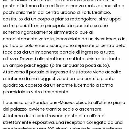
posto all’interno di un edificio di nuova realizzazione sito a
pochi chilometri dal centro urbano di Forlì. L’edificio,
costituito da un corpo a pianta rettangolare, si sviluppa
su tre piani; il fronte principale è impostato su uno
schema rigorosamente simmetrico: due ali
completamente vetrate, incorniciate da un rivestimento in
porfido di colore rosa scuro, sono separate al centro della
facciata da un imponente portale di ingresso a tutta
altezza. Davanti alla struttura e sul lato sinistro è situato
un ampio parcheggio (oltre cinquanta posti auto).
Attraverso il portale di ingresso il visitatore viene accolto
all’interno di una suggestiva ed ampia corte a pianta
quadrata, coperta da un enorme lucernario a forma
piramidale in vetro trasparente.
L’accesso alla Fondazione-Museo, ubicata all’ultimo piano
del palazzo, avviene tramite scale o ascensore.
All’interno della sede trovano posto oltre all’area
strettamente espositiva, una reception collegata ad una