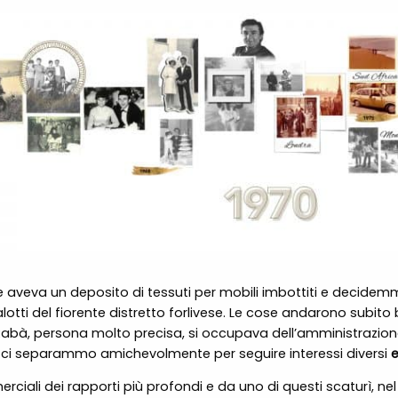
e aveva un deposito di tessuti per mobili imbottiti e decidem
alotti del fiorente distretto forlivese. Le cose andarono subito 
, Rabà, persona molto precisa, si occupava dell’amministrazi
 ci separammo amichevolmente per seguire interessi diversi
e
ciali dei rapporti più profondi e da uno di questi scaturì, nel