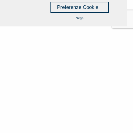
Preferenze Cookie
Nega
Cookie Policy
Privacy Policy