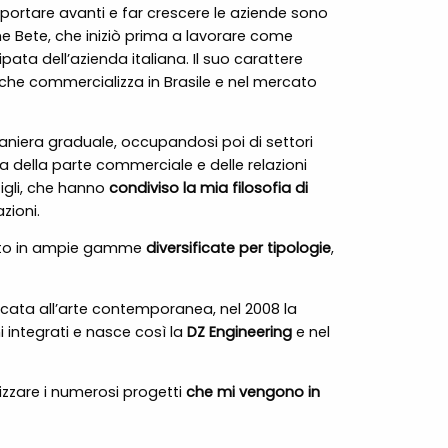
r portare avanti e far crescere le aziende sono
e Bete, che iniziò prima a lavorare come
ipata dell’azienda italiana. Il suo carattere
che commercializza in Brasile e nel mercato
maniera graduale, occupandosi poi di settori
a della parte commerciale e delle relazioni
figli, che hanno
condiviso la mia filosofia di
zioni.
ento in ampie gamme
diversificate per tipologie
,
cata all’arte contemporanea, nel 2008 la
i integrati e nasce così la
DZ Engineering
e nel
lizzare i numerosi progetti
che mi vengono in