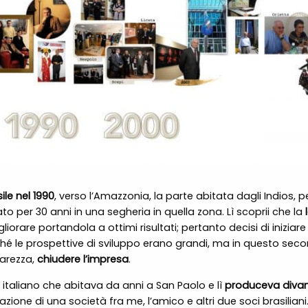
ile nel 1990
, verso l’Amazzonia, la parte abitata dagli Indios
ato per 30 anni in una segheria in quella zona. Lì scoprii che la
liorare portandola a ottimi risultati; pertanto decisi di iniziare 
é le prospettive di sviluppo erano grandi, ma in questo seco
arezza,
chiudere l’impresa
.
taliano che abitava da anni a San Paolo e lì
produceva divan
reazione di una società fra me, l’amico e altri due soci brasilian