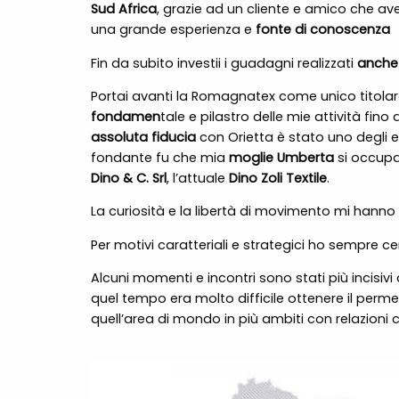
Sud Africa
, grazie ad un cliente e amico che avev
una grande esperienza e
fonte di conoscenza
Fin da subito investii i guadagni realizzati
anche 
Portai avanti la Romagnatex come unico titola
fondamen
tale e pilastro delle mie attività fi
assoluta fiducia
con Orietta è stato uno degli
fondante fu che mia
moglie Umberta
si occupa
Dino & C. Srl
, l’attuale
Dino Zoli Textile
.
La curiosità e la libertà di movimento mi hanno 
Per motivi caratteriali e strategici ho sempre c
Alcuni momenti e incontri sono stati più incisivi
quel tempo era molto difficile ottenere il perme
quell’area di mondo in più ambiti con relazioni