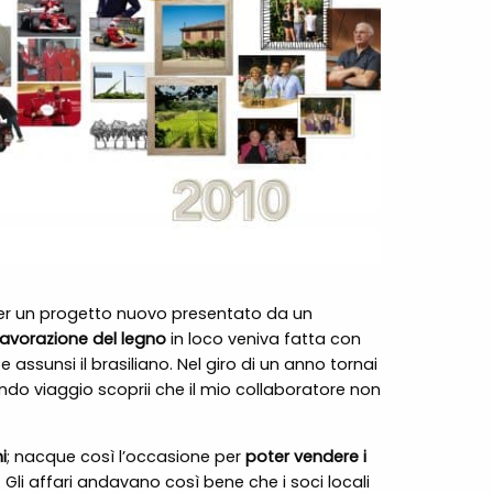
, per un progetto nuovo presentato da un
lavorazione del legno
in loco veniva fatta con
e assunsi il brasiliano. Nel giro di un anno tornai
ndo viaggio scoprii che il mio collaboratore non
i
; nacque così l’occasione per
poter vendere i
i. Gli affari andavano così bene che i soci locali