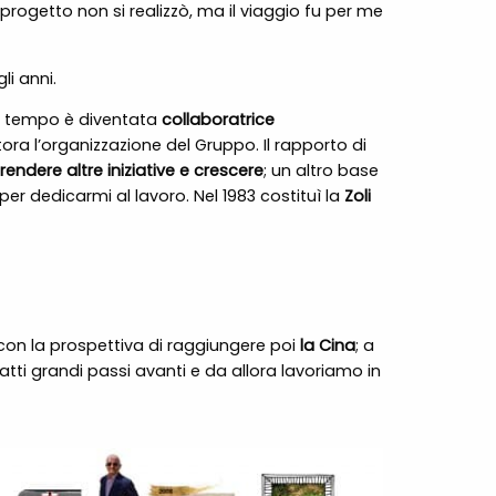
l progetto non si realizzò, ma il viaggio fu per me
i anni.
l tempo è diventata
collaboratrice
tora l’organizzazione del Gruppo. Il rapporto di
endere altre iniziative e crescere
; un altro base
er dedicarmi al lavoro. Nel 1983 costituì la
Zoli
on la prospettiva di raggiungere poi
la Cina
; a
tti grandi passi avanti e da allora lavoriamo in