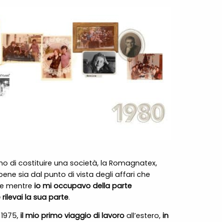
mo di costituire una società, la Romagnatex,
bene sia dal punto di vista degli affari che
one mentre
io mi occupavo della parte
 rilevai la sua parte
.
 1975,
il mio primo viaggio di lavoro
all’estero,
in