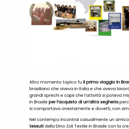
Altro momento topico fu
il primo viaggio in Bras
brasiliano che viveva in Italia e che aveva lavor
grandi sprechi e capii che l’attività si poteva mig
in Brasile
per l’acquisto di un’altra segheria
perch
si comportava onestamente e dovetti, con am
Nel contempo incontrai casualmente un amico i
tessuti
della Dino Zoli Textile in Brasile con la c