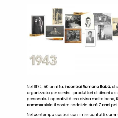
Nel 1972, 50 anni fa,
incontrai Romano Rabà
, ch
organizzata per servire i produttori di divani e s
personale. L’operatività era divisa molto bene
commerciale
. Il nostro sodalizio
durò 7 anni
poi
Nel contempo costruii con i miei contatti commer