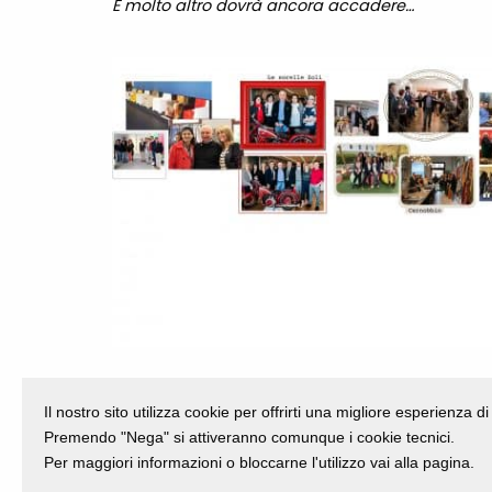
E molto altro dovrà ancora accadere…
Il nostro sito utilizza cookie per offrirti una migliore esperienza 
Premendo "Nega" si attiveranno comunque i cookie tecnici.
Per maggiori informazioni o bloccarne l'utilizzo vai alla pagina.