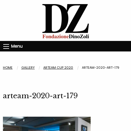
Menu
HOME
GALLERY
ARTEAM CUP 2020
ARTEAM-2020-ART-179
arteam-2020-art-179