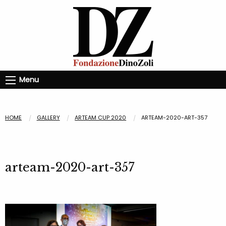
Menu
HOME
GALLERY
ARTEAM CUP 2020
ARTEAM-2020-ART-357
arteam-2020-art-357