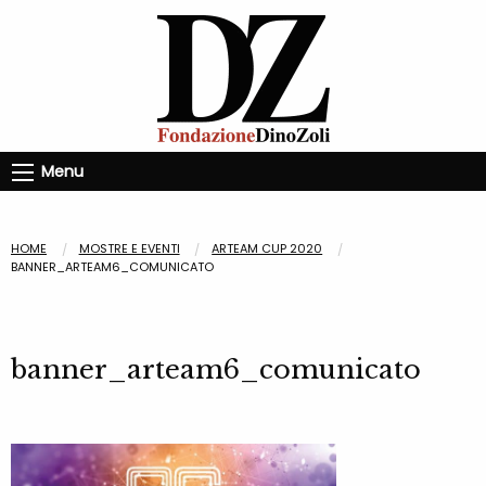
Menu
HOME
MOSTRE E EVENTI
ARTEAM CUP 2020
BANNER_ARTEAM6_COMUNICATO
banner_arteam6_comunicato