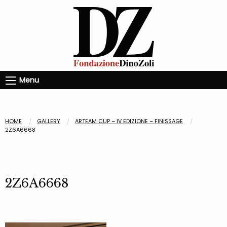
Menu
HOME
GALLERY
ARTEAM CUP – IV EDIZIONE – FINISSAGE
2Z6A6668
2Z6A6668