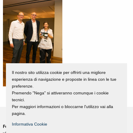
Il nostro sito utilizza cookie per offrirti una migliore
esperienza di navigazione e proposte in linea con le tue
preferenze.
Premendo "Nega" si attiveranno comunque i cookie
tecnici.
Per maggiori informazioni o bloccarne l'utilizzo vai alla
pagina.
Informativa Cookie
Fondazione Dino Zoli
Cookie Policy