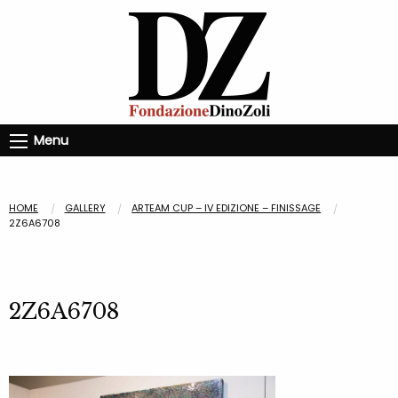
Menu
HOME
GALLERY
ARTEAM CUP – IV EDIZIONE – FINISSAGE
2Z6A6708
2Z6A6708