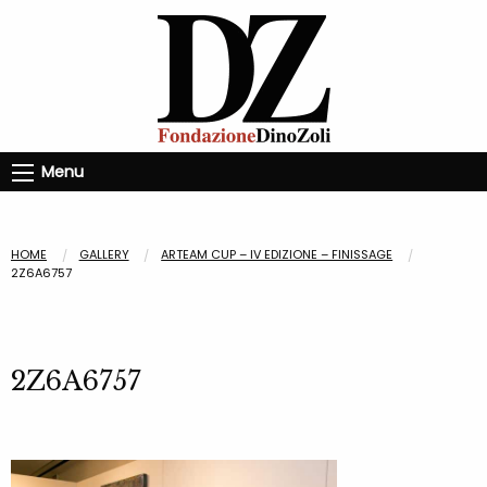
Menu
HOME
GALLERY
ARTEAM CUP – IV EDIZIONE – FINISSAGE
2Z6A6757
2Z6A6757