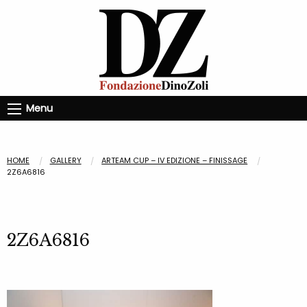
Menu
HOME
GALLERY
ARTEAM CUP – IV EDIZIONE – FINISSAGE
2Z6A6816
2Z6A6816