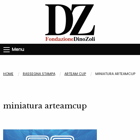
Menu
HOME
RASSEGNA STAMPA
ARTEAM CUP
MINIATURA ARTEAMCUP
miniatura arteamcup