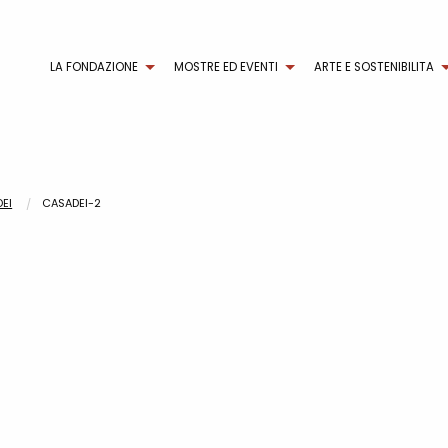
LA FONDAZIONE
MOSTRE ED EVENTI
ARTE E SOSTENIBILITA
DEI
CASADEI-2