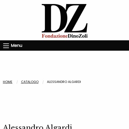
Menu
HOME
CATALOGO
ALESSANDRO ALGARDI
Alessandro Algardi