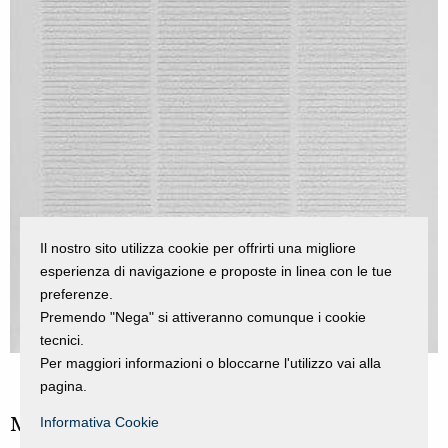
Il nostro sito utilizza cookie per offrirti una migliore
esperienza di navigazione e proposte in linea con le tue
preferenze.
Premendo "Nega" si attiveranno comunque i cookie
tecnici.
Per maggiori informazioni o bloccarne l'utilizzo vai alla
pagina.
Manoscritto
Informativa Cookie