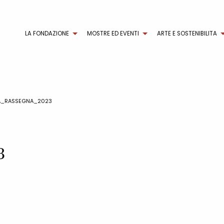
LA FONDAZIONE
MOSTRE ED EVENTI
ARTE E SOSTENIBILITA
A_RASSEGNA_2023
3