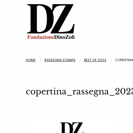
HOME
RASSEGNA STAMPA
BEST OF 2023
COPERTIN
copertina_rassegna_202