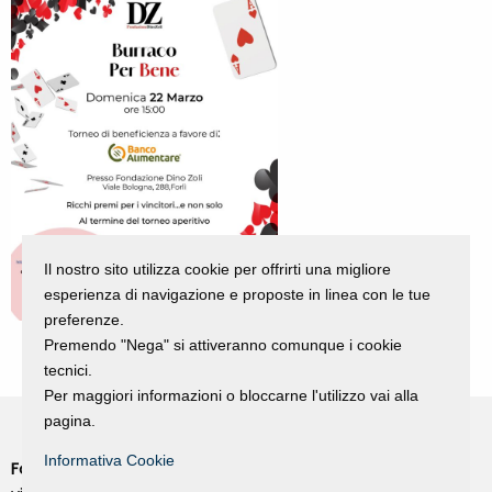
Il nostro sito utilizza cookie per offrirti una migliore
esperienza di navigazione e proposte in linea con le tue
preferenze.
Premendo "Nega" si attiveranno comunque i cookie
tecnici.
Per maggiori informazioni o bloccarne l'utilizzo vai alla
pagina.
Informativa Cookie
Fondazione Dino Zoli
Cookie Policy