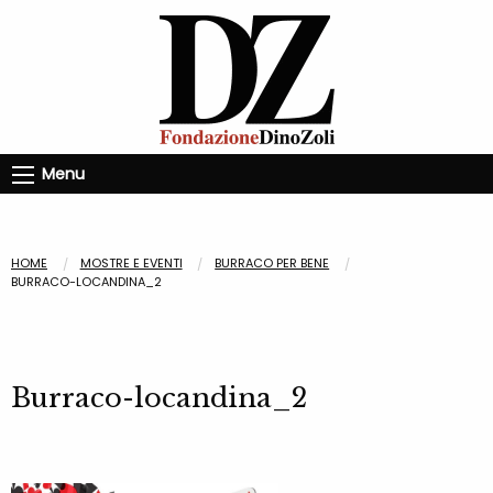
Menu
HOME
MOSTRE E EVENTI
BURRACO PER BENE
BURRACO-LOCANDINA_2
Burraco-locandina_2