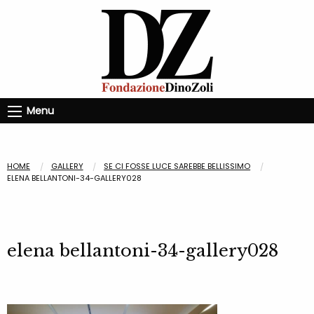
Menu
HOME
GALLERY
SE CI FOSSE LUCE SAREBBE BELLISSIMO
ELENA BELLANTONI-34-GALLERY028
elena bellantoni-34-gallery028