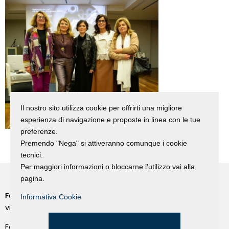
Il nostro sito utilizza cookie per offrirti una migliore
esperienza di navigazione e proposte in linea con le tue
preferenze.
Premendo "Nega" si attiveranno comunque i cookie
tecnici.
Per maggiori informazioni o bloccarne l'utilizzo vai alla
pagina.
Fondazione Dino Zoli
Informativa Cookie
Cookie Policy
viale Bologna 288, Forlì
Privacy Policy
Fondo dot. euro 285.000 i.v.