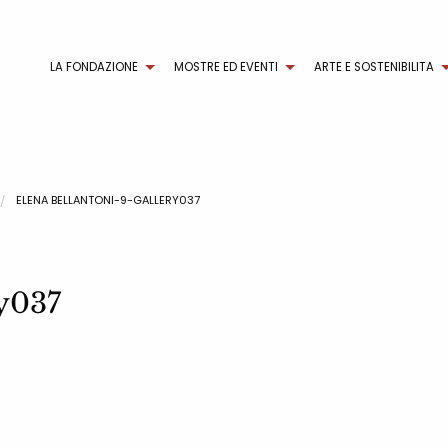
LA FONDAZIONE
MOSTRE ED EVENTI
ARTE E SOSTENIBILITA
ELENA BELLANTONI-9-GALLERY037
ry037