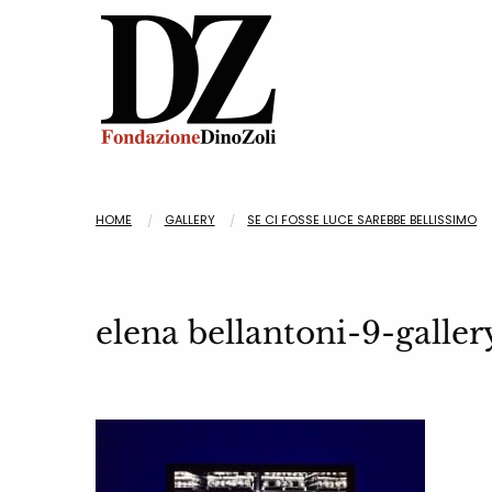
HOME
GALLERY
SE CI FOSSE LUCE SAREBBE BELLISSIMO
elena bellantoni-9-galle