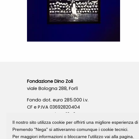
Fondazione Dino Zoli
viale Bologna 288, Forlì
Fondo dot. euro 285.000 i.v.
CF e P.IVA 03692820404
Isc.Reg Per.Giu. n. 10404
Il nostro sito utilizza cookie per offrirti una migliore esperienza 
Premendo "Nega" si attiveranno comunque i cookie tecnici.
Per maggiori informazioni o bloccarne l'utilizzo vai alla pagina.