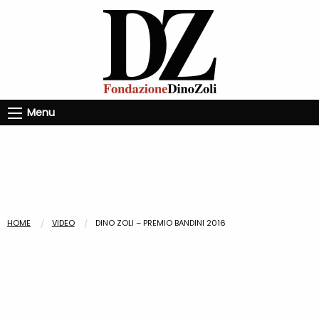
Menu
HOME
VIDEO
DINO ZOLI – PREMIO BANDINI 2016