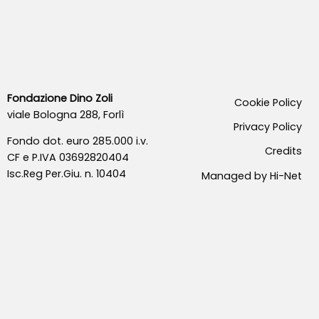
Fondazione Dino Zoli
Cookie Policy
viale Bologna 288, Forlì
Privacy Policy
Fondo dot. euro 285.000 i.v.
Credits
CF e P.IVA 03692820404
Isc.Reg Per.Giu. n. 10404
Managed by Hi-Net