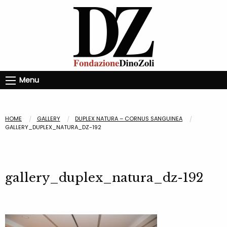
Menu
HOME
GALLERY
DUPLEX NATURA – CORNUS SANGUINEA
GALLERY_DUPLEX_NATURA_DZ-192
gallery_duplex_natura_dz-192