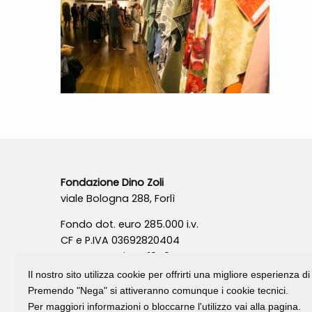
Fondazione Dino Zoli
viale Bologna 288, Forlì
Fondo dot. euro 285.000 i.v.
CF e P.IVA 03692820404
Isc.Reg Per.Giu. n. 10404
Il nostro sito utilizza cookie per offrirti una migliore esperienza 
Premendo "Nega" si attiveranno comunque i cookie tecnici.
Per maggiori informazioni o bloccarne l'utilizzo vai alla pagina.