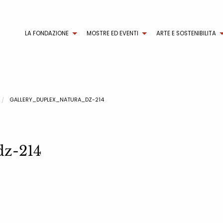
LA FONDAZIONE
MOSTRE ED EVENTI
ARTE E SOSTENIBILITA
GALLERY_DUPLEX_NATURA_DZ-214
dz-214