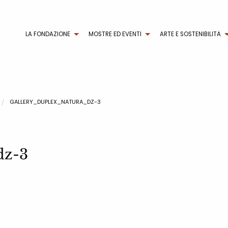
LA FONDAZIONE
MOSTRE ED EVENTI
ARTE E SOSTENIBILITA
GALLERY_DUPLEX_NATURA_DZ-3
dz-3