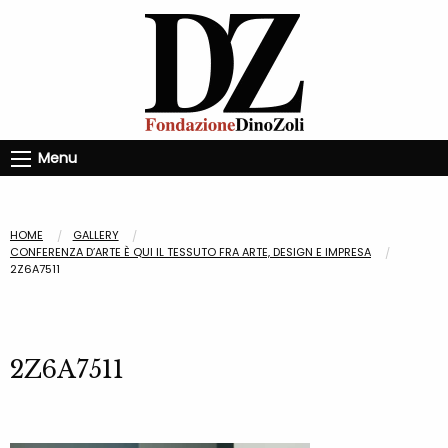
Menu
HOME
GALLERY
CONFERENZA D’ARTE È QUI IL TESSUTO FRA ARTE, DESIGN E IMPRESA
2Z6A7511
2Z6A7511