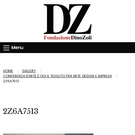
Menu
HOME
GALLERY
CONFERENZA D’ARTE È QUI IL TESSUTO FRA ARTE, DESIGN E IMPRESA
2Z6A7513
2Z6A7513