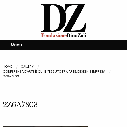
Menu
HOME
GALLERY
CONFERENZA D’ARTE È QUI IL TESSUTO FRA ARTE, DESIGN E IMPRESA
2Z6A7803
2Z6A7803