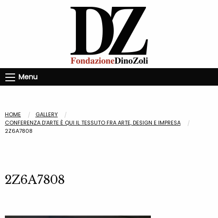
Menu
HOME
GALLERY
CONFERENZA D’ARTE È QUI IL TESSUTO FRA ARTE, DESIGN E IMPRESA
2Z6A7808
2Z6A7808