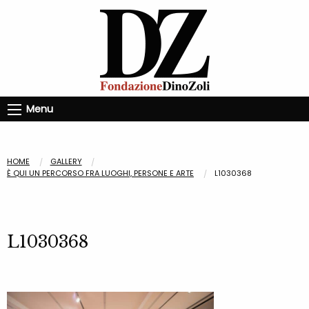
Menu
HOME
GALLERY
È QUI UN PERCORSO FRA LUOGHI, PERSONE E ARTE
L1030368
L1030368