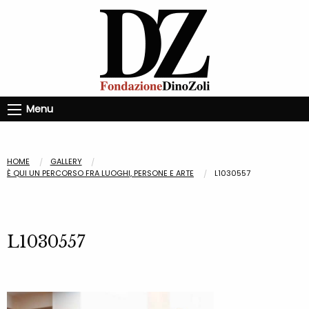
Menu
HOME
GALLERY
È QUI UN PERCORSO FRA LUOGHI, PERSONE E ARTE
L1030557
L1030557