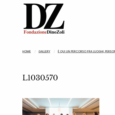
HOME
GALLERY
È QUI UN PERCORSO FRA LUOGHI, PERSON
L1030570