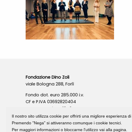
Fondazione Dino Zoli
viale Bologna 288, Forlì
Fondo dot. euro 285.000 i.v.
CF e P.IVA 03692820404
Isc.Reg Per.Giu. n. 10404
Il nostro sito utilizza cookie per offrirti una migliore esperienza 
Premendo "Nega" si attiveranno comunque i cookie tecnici.
Per maggiori informazioni o bloccarne l'utilizzo vai alla pagina.