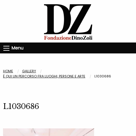
Menu
HOME
GALLERY
È QUI UN PERCORSO FRA LUOGHI, PERSONE E ARTE
L1030686
L1030686