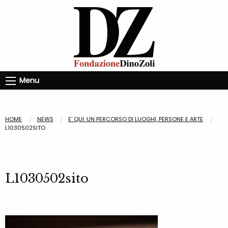
Menu
HOME
NEWS
E’ QUI. UN PERCORSO DI LUOGHI, PERSONE E ARTE
L1030502SITO
L1030502sito