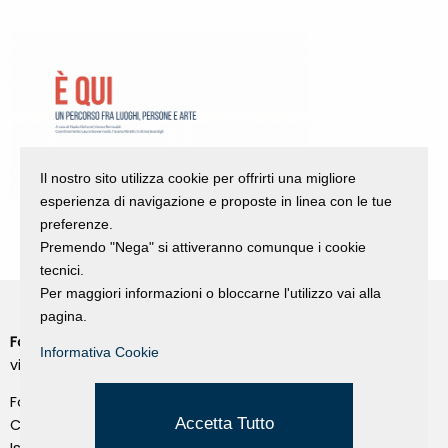
Il nostro sito utilizza cookie per offrirti una migliore
esperienza di navigazione e proposte in linea con le tue
preferenze.
Premendo "Nega" si attiveranno comunque i cookie
tecnici.
Per maggiori informazioni o bloccarne l'utilizzo vai alla
pagina.
Fondazione Dino Zoli
Cookie Policy
Informativa Cookie
viale Bologna 288, Forlì
Privacy Policy
Fondo dot. euro 285.000 i.v.
Credits
Accetta Tutto
CF e P.IVA 03692820404