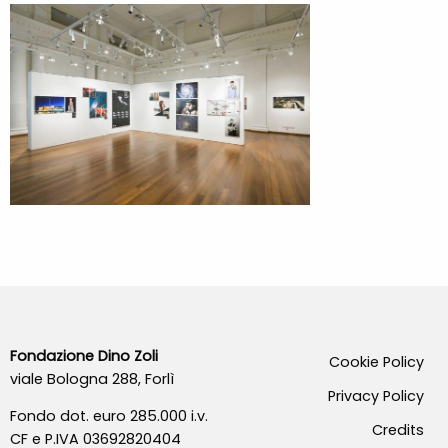
Fondazione Dino Zoli
Cookie Policy
viale Bologna 288, Forlì
Privacy Policy
Fondo dot. euro 285.000 i.v.
Credits
CF e P.IVA 03692820404