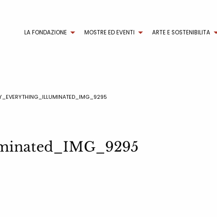
LA FONDAZIONE
MOSTRE ED EVENTI
ARTE E SOSTENIBILITA
Y_EVERYTHING_ILLUMINATED_IMG_9295
luminated_IMG_9295