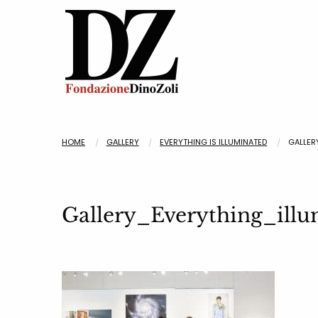
HOME
GALLERY
EVERYTHING IS ILLUMINATED
GALLER
Gallery_Everything_il