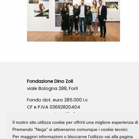
Fondazione Dino Zoli
viale Bologna 288, Forlì
Fondo dot. euro 285.000 i.v.
CF e P.IVA 03692820404
Isc.Reg Per.Giu. n. 10404
Il nostro sito utilizza cookie per offrirti una migliore esperienza 
Premendo "Nega" si attiveranno comunque i cookie tecnici.
Per maggiori informazioni o bloccarne l'utilizzo vai alla pagina.