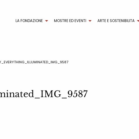
LA FONDAZIONE
MOSTRE ED EVENTI
ARTE E SOSTENIBILITA
Y_EVERYTHING_ILLUMINATED_IMG_9587
luminated_IMG_9587