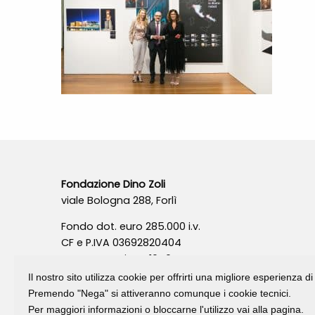
Fondazione Dino Zoli
viale Bologna 288, Forlì
Fondo dot. euro 285.000 i.v.
CF e P.IVA 03692820404
Isc.Reg Per.Giu. n. 10404
Il nostro sito utilizza cookie per offrirti una migliore esperienza 
Premendo "Nega" si attiveranno comunque i cookie tecnici.
Per maggiori informazioni o bloccarne l'utilizzo vai alla pagina.