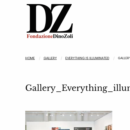
HOME
GALLERY
EVERYTHING IS ILLUMINATED
GALLER
Gallery_Everything_il