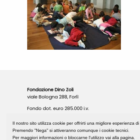
Fondazione Dino Zoli
viale Bologna 288, Forlì
Fondo dot. euro 285.000 i.v.
CF e P.IVA 03692820404
Isc.Reg Per.Giu. n. 10404
Il nostro sito utilizza cookie per offrirti una migliore esperienza 
Premendo "Nega" si attiveranno comunque i cookie tecnici.
Per maggiori informazioni o bloccarne l'utilizzo vai alla pagina.