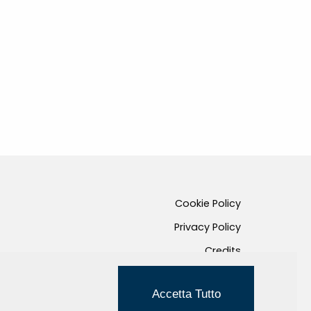
Cookie Policy
Privacy Policy
Credits
Managed by Hi-Net
Accetta Tutto