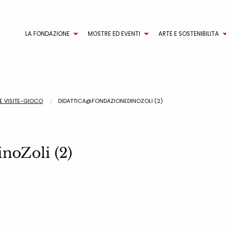
LA FONDAZIONE
MOSTRE ED EVENTI
ARTE E SOSTENIBILITA
 E VISITE-GIOCO
DIDATTICA@FONDAZIONEDINOZOLI (2)
noZoli (2)