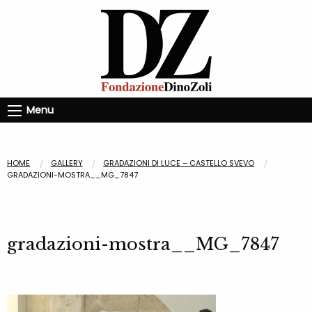
Menu
HOME
GALLERY
GRADAZIONI DI LUCE – CASTELLO SVEVO
GRADAZIONI-MOSTRA__MG_7847
gradazioni-mostra__MG_7847