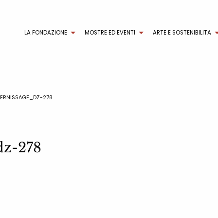
LA FONDAZIONE
MOSTRE ED EVENTI
ARTE E SOSTENIBILITA
ERNISSAGE_DZ-278
dz-278