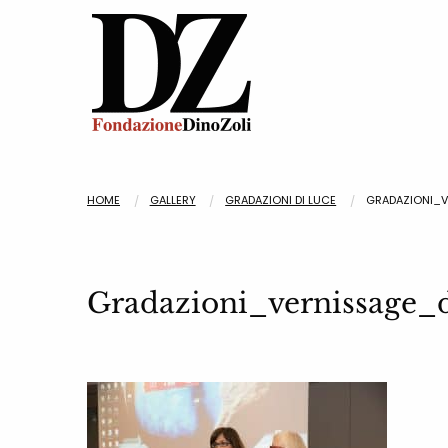
HOME
GALLERY
GRADAZIONI DI LUCE
GRADAZIONI_V
Gradazioni_vernissage_