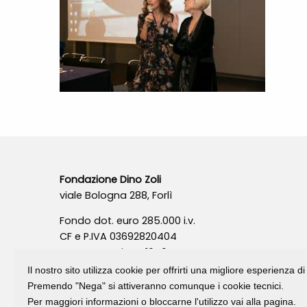
Fondazione Dino Zoli
viale Bologna 288, Forlì
Fondo dot. euro 285.000 i.v.
CF e P.IVA 03692820404
Isc.Reg Per.Giu. n. 10404
Il nostro sito utilizza cookie per offrirti una migliore esperienza 
Premendo "Nega" si attiveranno comunque i cookie tecnici.
Per maggiori informazioni o bloccarne l'utilizzo vai alla pagina.