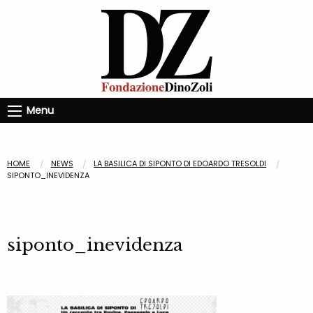
Menu
HOME
NEWS
LA BASILICA DI SIPONTO DI EDOARDO TRESOLDI
SIPONTO_INEVIDENZA
siponto_inevidenza