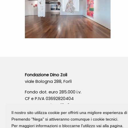
Fondazione Dino Zoli
viale Bologna 288, Forlì
Fondo dot. euro 285.000 i.v.
CF e P.IVA 03692820404
Isc.Reg Per.Giu. n. 10404
Il nostro sito utilizza cookie per offrirti una migliore esperienza 
Premendo "Nega" si attiveranno comunque i cookie tecnici.
Per maggiori informazioni o bloccarne l'utilizzo vai alla pagina.