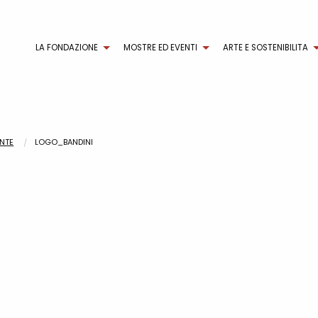
LA FONDAZIONE
MOSTRE ED EVENTI
ARTE E SOSTENIBILITA
ANTE
LOGO_BANDINI