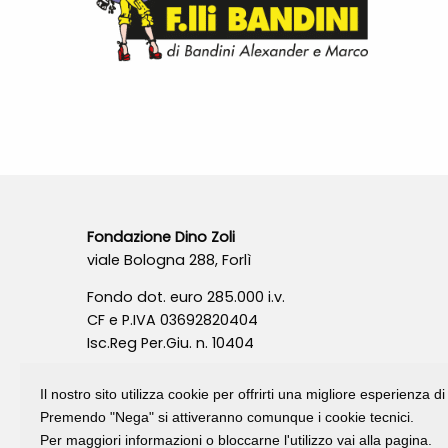
Fondazione Dino Zoli
viale Bologna 288, Forlì
Fondo dot. euro 285.000 i.v.
CF e P.IVA 03692820404
Isc.Reg Per.Giu. n. 10404
Il nostro sito utilizza cookie per offrirti una migliore esperienza 
Premendo "Nega" si attiveranno comunque i cookie tecnici.
Per maggiori informazioni o bloccarne l'utilizzo vai alla pagina.