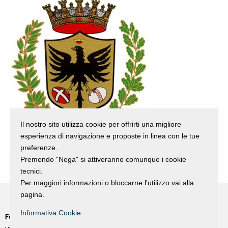
Il nostro sito utilizza cookie per offrirti una migliore
esperienza di navigazione e proposte in linea con le tue
preferenze.
Premendo "Nega" si attiveranno comunque i cookie
tecnici.
Per maggiori informazioni o bloccarne l'utilizzo vai alla
pagina.
Informativa Cookie
Fondazione Dino Zoli
Cookie Policy