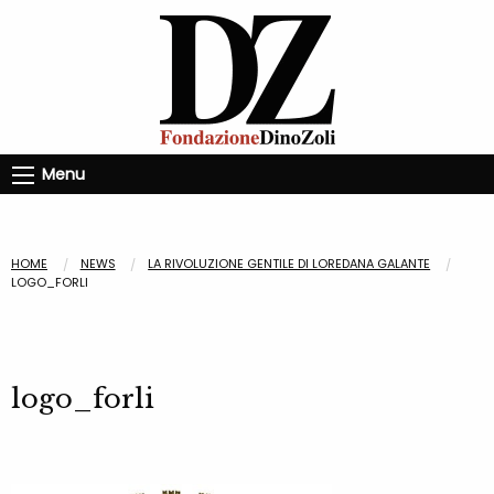
Menu
HOME
NEWS
LA RIVOLUZIONE GENTILE DI LOREDANA GALANTE
LOGO_FORLI
logo_forli