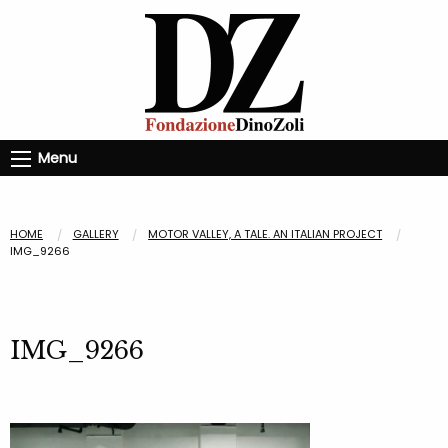
Menu
HOME
GALLERY
MOTOR VALLEY, A TALE. AN ITALIAN PROJECT
IMG_9266
IMG_9266