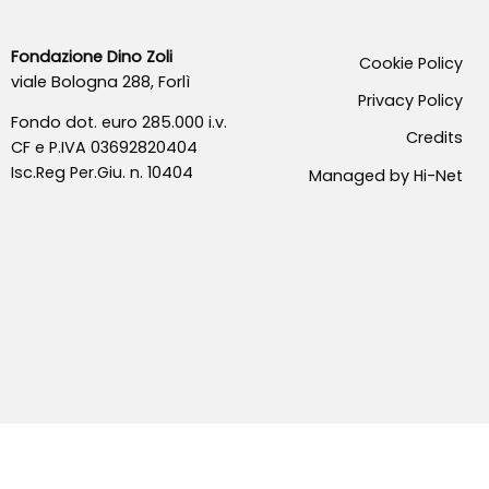
Fondazione Dino Zoli
Cookie Policy
viale Bologna 288, Forlì
Privacy Policy
Fondo dot. euro 285.000 i.v.
Credits
CF e P.IVA 03692820404
Isc.Reg Per.Giu. n. 10404
Managed by Hi-Net