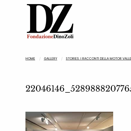
HOME
GALLERY
STORIES. I RACCONTI DELLA MOTOR VALL
22046146_528988820776