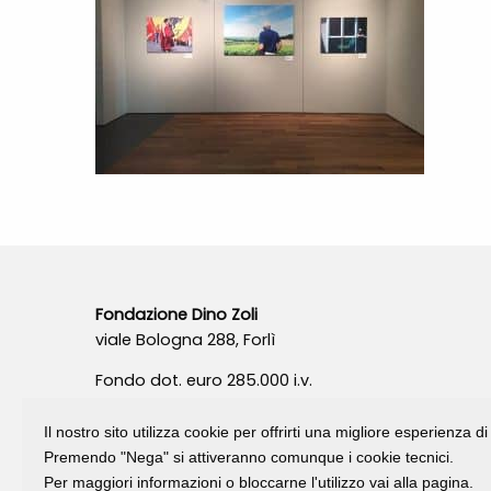
Fondazione Dino Zoli
viale Bologna 288, Forlì
Fondo dot. euro 285.000 i.v.
CF e P.IVA 03692820404
Isc.Reg Per.Giu. n. 10404
Il nostro sito utilizza cookie per offrirti una migliore esperienza 
Premendo "Nega" si attiveranno comunque i cookie tecnici.
Per maggiori informazioni o bloccarne l'utilizzo vai alla pagina.