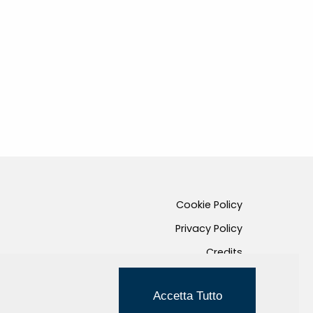
Cookie Policy
Privacy Policy
Credits
Managed by Hi-Net
Accetta Tutto