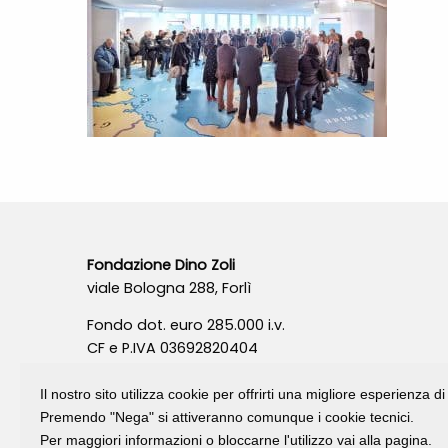
Fondazione Dino Zoli
viale Bologna 288, Forlì
Fondo dot. euro 285.000 i.v.
CF e P.IVA 03692820404
Isc.Reg Per.Giu. n. 10404
Il nostro sito utilizza cookie per offrirti una migliore esperienza 
Premendo "Nega" si attiveranno comunque i cookie tecnici.
Per maggiori informazioni o bloccarne l'utilizzo vai alla pagina.